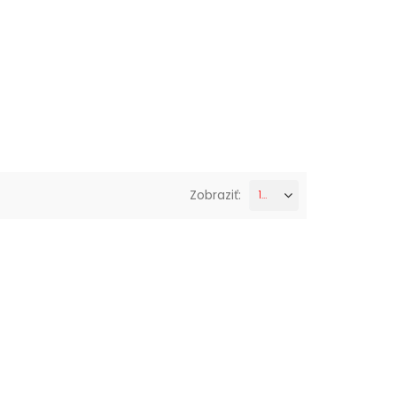
Zobraziť:
12