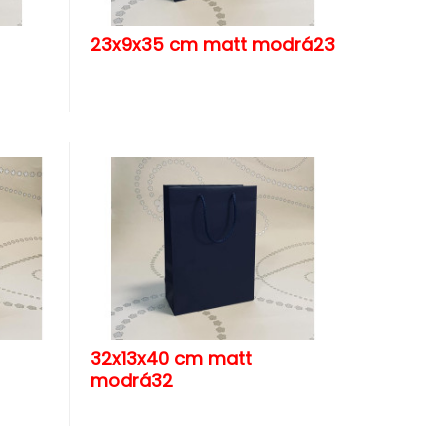
23x9x35 cm matt modrá23
32x13x40 cm matt
modrá32