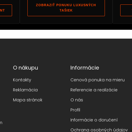
ZOBRAZIŤ PONUKU LUXUSNÝCH
ENT
TAŠIEK
O nákupu
Informácie
Kontakty
Cenová ponuka na mieru
Reklamácia
Referencie a realizácie
Mapa stránok
O nás
Profil
Informácie o doručení
om
Ochrana osobných údajov