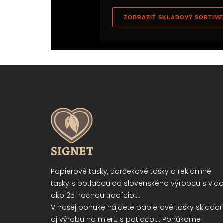
ZOBRAZIŤ SKLADOVÝ SORTIM
Papierové tašky, darčekové tašky a reklamné
tašky s potlačou od slovenského výrobcu s viac
ako 25-ročnou tradíciou.
V našej ponuke nájdete papierové tašky sklad
aj výrobu na mieru s potlačou. Ponúkame