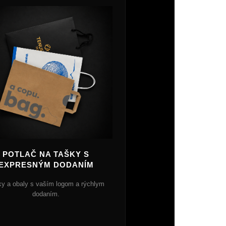
POTLAČ NA TAŠKY S
EXPRESNÝM DODANÍM
ky a obaly s vaším logom a rýchlym
dodaním.