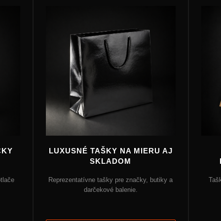
ČKY
LUXUSNÉ TAŠKY NA MIERU AJ
SKLADOM
tlače
Reprezentatívne tašky pre značky, butiky a
Taš
darčekové balenie.